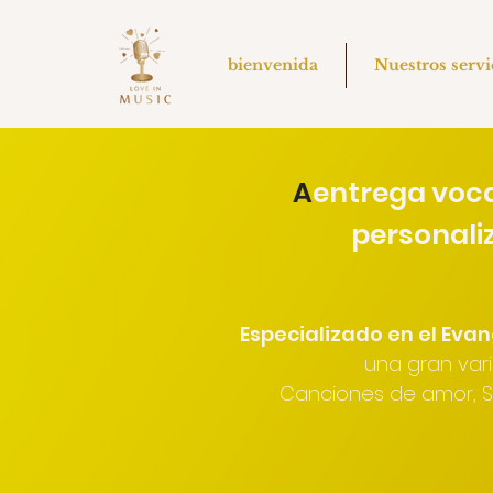
bienvenida
Nuestros servi
A
entrega voca
personali
Especializado en el Evan
una gran var
Canciones de amor, Sou