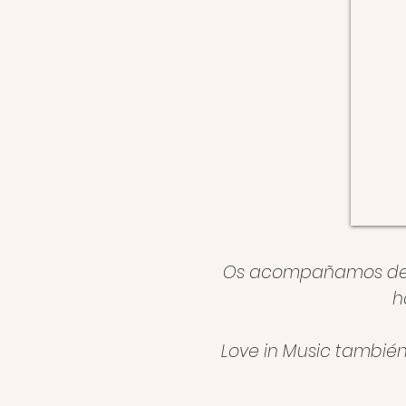
Os acompañamos desd
h
Love in Music también