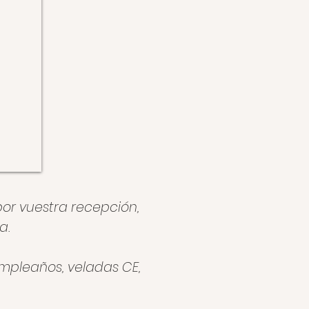
r vuestra recepción,
a.
umpleaños, veladas CE,