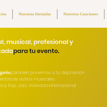
cios
Nuestras fórmulas
Nuestras Canciones
l, musical, profesional y
zada
para tu evento.
gelio,
también ponemos a tu disposición
iedad de estilos musicales:
l, Pop, Jazz, Variedad internacional