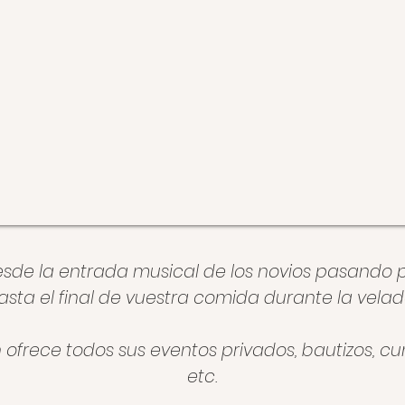
e la entrada musical de los novios pasando po
asta el final de vuestra comida durante la velad
 ofrece todos sus eventos privados, bautizos, c
etc.