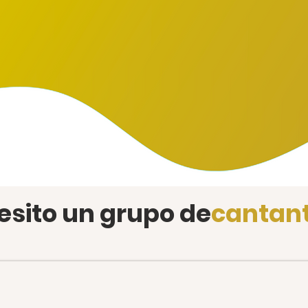
esito un grupo de
cantan