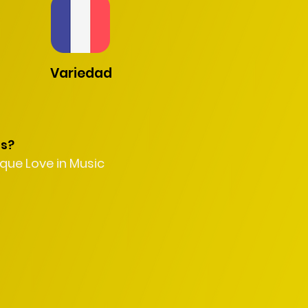
Variedad
os?
que Love in Music