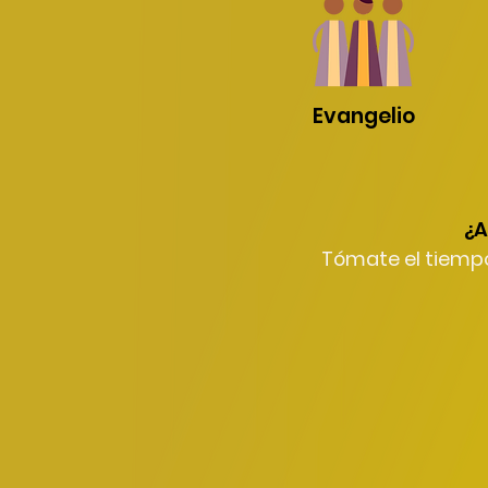
Evangelio
¿A
Tómate el tiempo