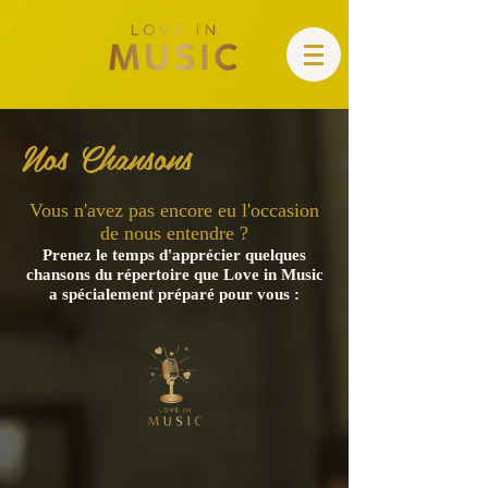
Nos Chansons
Vous n'avez pas encore eu l'occasion
de nous entendre ?
Prenez le temps d'apprécier quelques
chansons du répertoire que Love in Music
a spécialement préparé pour vous :